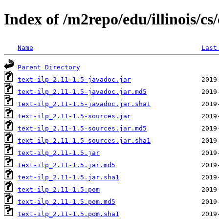
Index of /m2repo/edu/illinois/cs
Name
Last
Parent Directory
text-ilp_2.11-1.5-javadoc.jar
text-ilp_2.11-1.5-javadoc.jar.md5
text-ilp_2.11-1.5-javadoc.jar.sha1
text-ilp_2.11-1.5-sources.jar
text-ilp_2.11-1.5-sources.jar.md5
text-ilp_2.11-1.5-sources.jar.sha1
text-ilp_2.11-1.5.jar
text-ilp_2.11-1.5.jar.md5
text-ilp_2.11-1.5.jar.sha1
text-ilp_2.11-1.5.pom
text-ilp_2.11-1.5.pom.md5
text-ilp_2.11-1.5.pom.sha1